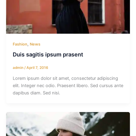
,
Fashion
News
Duis sagitis ipsum prasent
admin
/
April 7, 2016
Lorem ipsum dolor sit amet, consectetur adipiscing
elit. Integer nec odio. Praesent libero. Sed cursus ante
dapibus diam. Sed nisi.