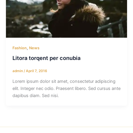
,
Fashion
News
Litora torqent per conubia
admin
/
April 7, 2016
Lorem ipsum dolor sit amet, consectetur adipiscing
elit. Integer nec odio. Praesent libero. Sed cursus ante
dapibus diam. Sed nisi.