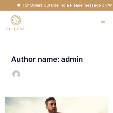
Skip
For Orders outside India Please message on What
to
content
Author name: admin