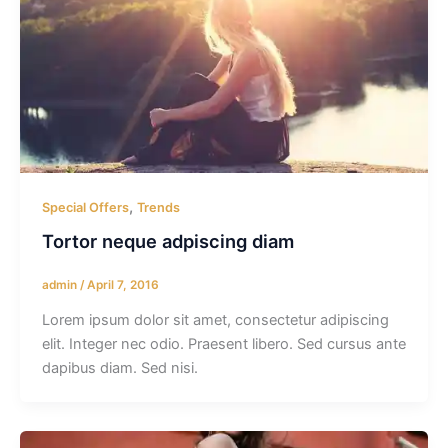
,
Special Offers
Trends
Tortor neque adpiscing diam
admin
/
April 7, 2016
Lorem ipsum dolor sit amet, consectetur adipiscing
elit. Integer nec odio. Praesent libero. Sed cursus ante
dapibus diam. Sed nisi.