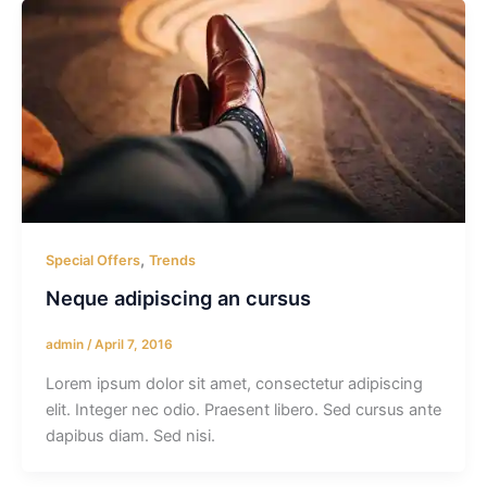
,
Special Offers
Trends
Neque adipiscing an cursus
admin
/
April 7, 2016
Lorem ipsum dolor sit amet, consectetur adipiscing
elit. Integer nec odio. Praesent libero. Sed cursus ante
dapibus diam. Sed nisi.